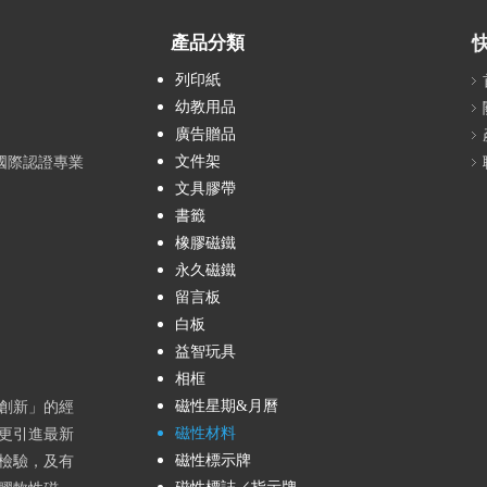
產品分類
列印紙
幼教用品
廣告贈品
文件架
的國際認證專業
文具膠帶
書籤
橡膠磁鐵
永久磁鐵
留言板
白板
益智玩具
相框
磁性星期&月曆
創新」的經
磁性材料
更引進最新
磁性標示牌
檢驗，及有