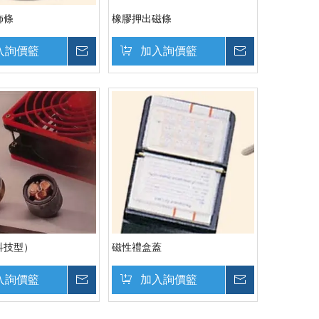
飾條
橡膠押出磁條
入詢價籃
詢價
加入詢價籃
詢價
科技型）
磁性禮盒蓋
入詢價籃
詢價
加入詢價籃
詢價