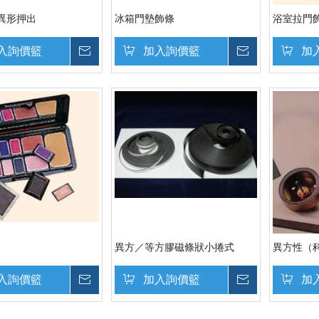
異形押出
冰箱門墊飾條
浴室拉門
入詢價籃
詢價
加入詢價籃
詢價
加
異方／等方膠磁條狀小捲式
異方性（
入詢價籃
詢價
加入詢價籃
詢價
加