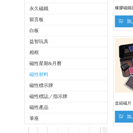
橡膠磁鐵
永久磁鐵
留言板
加
白板
益智玩具
相框
磁性星期&月曆
磁性材料
磁性標示牌
磁性標誌／指示牌
盒組磁片
磁性產品
加
筆座