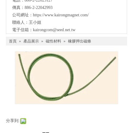
電話：886-2-22023127
傳真：886-2-22042993
公司網址：
https://www.kairongmagnet.com/
聯絡人：王小姐
電子信箱：
kairongcom@seed.net.tw
首頁
»
產品展示
»
磁性材料
»
橡膠押出磁條
分享到: