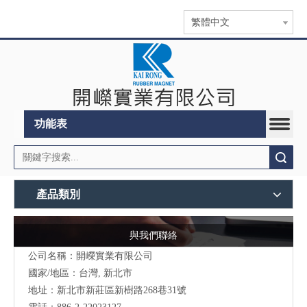
繁體中文
功能表
搜索
產品類別
與我們聯絡
公司名稱：開嶸實業有限公司
國家/地區：台灣, 新北市
地址：
新北市新莊區新樹路268巷31號