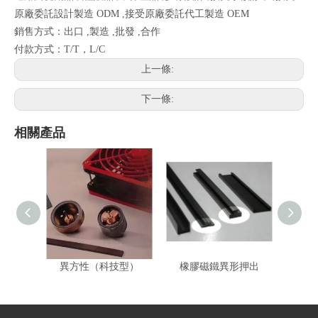
原廠委託設計製造 ODM ,接受原廠委託代工製造 OEM
銷售方式：出口 ,製造 ,批發 ,合作
付款方式：T/T，L/C
上一條:
下一條:
相關產品
異方性（科技型）
橡膠磁鐵異形押出