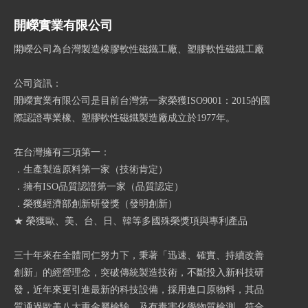
開嶸實業有限公司
開嶸公司為台灣製造橡膠軟性磁鐵工廠、塑膠軟性磁鐵工廠
公司資訊：
開嶸實業有限公司是目前台灣第一家榮獲ISO9001：2015的國
際認證專業橡、塑膠軟性磁鐵製造廠成立於1977年。
在台灣擁有三項第一：
．生產製造原料第一家（技術肯定）
．擁有ISO品質認證第一家（品質認定）
．榮獲經濟部創新研發獎（發明創新）
★ 榮獲歐、美、台、日、韓等多國殊榮獎項與專利產品
三十年來在全體同仁努力下，秉著「迅速、確實、持續改善
創新」的經營理念，突破傳統製造技術，不斷投入新科技研
發，近年來更引進最新的科技設備，採用進口原物料，其品
質通過歐美八大重金屬檢驗，及有毒害化學物質檢測，符合