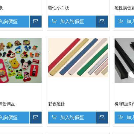
紙
磁性小白板
磁性廣告
入詢價籃
詢價
加入詢價籃
詢價
加
廣告商品
彩色磁條
橡膠磁鐵
入詢價籃
詢價
加入詢價籃
詢價
加