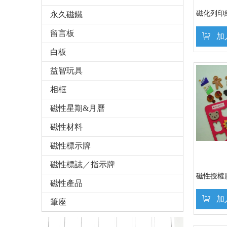
磁化列印
永久磁鐵
留言板
加
白板
益智玩具
相框
磁性星期&月曆
磁性材料
磁性標示牌
磁性標誌／指示牌
磁性授權
磁性產品
加
筆座