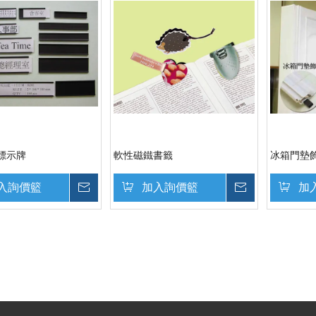
標示牌
軟性磁鐵書籤
冰箱門墊
入詢價籃
詢價
加入詢價籃
詢價
加