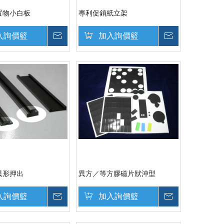
置物小白板
專利促銷紙立架
入詢價籃
詢價
加入詢價籃
詢價
異形押出
異方／等方膠磁片狀沖型
入詢價籃
詢價
加入詢價籃
詢價