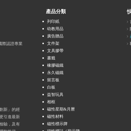
產品分類
列印紙
幼教用品
廣告贈品
文件架
的國際認證專業
文具膠帶
書籤
橡膠磁鐵
永久磁鐵
留言板
白板
益智玩具
相框
磁性星期&月曆
創新」的經
磁性材料
更引進最新
磁性標示牌
檢驗，及有