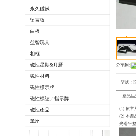
永久磁鐵
留言板
白板
益智玩具
相框
磁性星期&月曆
分享到:
磁性材料
型號：
K
磁性標示牌
產品描
磁性標誌／指示牌
(1) 
磁性產品
(2) 
筆座
光滑平