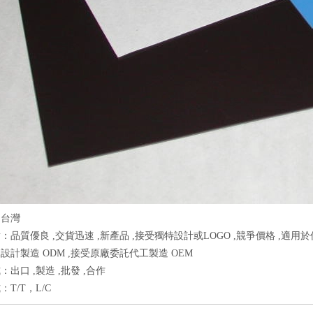
：台灣
：品質優良 ,交貨迅速 ,新產品 ,接受獨特設計或LOGO ,競爭價格 ,適用於
設計製造 ODM ,接受原廠委託代工製造 OEM
出口 ,製造 ,批發 ,合作
T/T，L/C