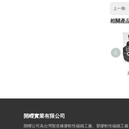
上一條:
相關產
開嶸實業有限公司
開嶸公司為台灣製造橡膠軟性磁鐵工廠、塑膠軟性磁鐵工廠