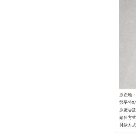
原產地
競爭特點
原廠委託
銷售方式：
付款方式：