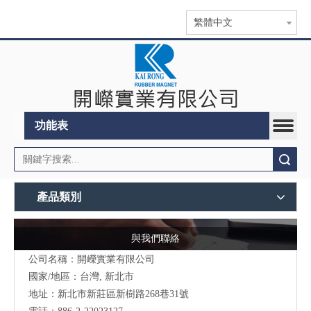
繁體中文
功能表
搜索
產品類別
與我們聯絡
公司名稱：開嶸實業有限公司
國家/地區：台灣, 新北市
地址：
新北市新莊區新樹路268巷31號