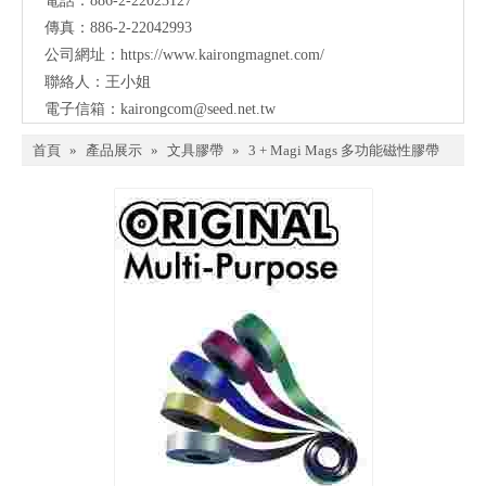
電話：886-2-22023127
傳真：886-2-22042993
公司網址：
https://www.kairongmagnet.com/
聯絡人：王小姐
電子信箱：
kairongcom@seed.net.tw
首頁
»
產品展示
»
文具膠帶
»
3 + Magi Mags 多功能磁性膠帶