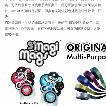
具，可依所需尺寸直接用手簡單撕下，用可重複使用的膠面貼於相
片、MEMO紙等物件背面，即具有美麗炫彩色外觀之磁性效果，可
吸
附冰箱鐵櫃上；或於非鐵材表面上，仍然可撕取2段對吸使用，是
事務辦公、DIY教學、居家的便利魔法師，可愛的捲狀造型，方便
攜帶使用。