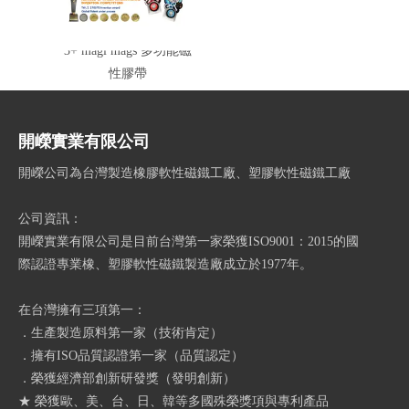
3+ magi mags 多功能磁
性膠帶
開嶸實業有限公司
開嶸公司為台灣製造橡膠軟性磁鐵工廠、塑膠軟性磁鐵工廠
公司資訊：
開嶸實業有限公司是目前台灣第一家榮獲ISO9001：2015的國
際認證專業橡、塑膠軟性磁鐵製造廠成立於1977年。
在台灣擁有三項第一：
．生產製造原料第一家（技術肯定）
．擁有ISO品質認證第一家（品質認定）
．榮獲經濟部創新研發獎（發明創新）
★ 榮獲歐、美、台、日、韓等多國殊榮獎項與專利產品