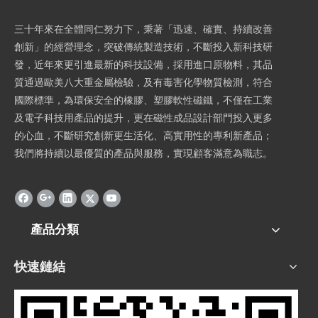
三十年來在全體同仁努力下，秉著「迅速、確實、持續改善
創新」的經營理念，突破傳統製造技術，不斷投入新科技研
發，近年來更引進最新的科技設備，採用進口原物料，其品
質通過歐美八大重金屬檢驗，及有毒害化學物質檢測，符合
國際標準，為環保安全的橡膠、塑膠軟性磁鐵，不僅在工業
及電子科技用產品的提升，更在磁性成品設計部門投入更多
的心血，不斷研究創新更生活化、高實用性的專利新產品；
我們將持續以最優質的產品與服務，實現顧客滿意為職志。
產品分類
快速鏈結