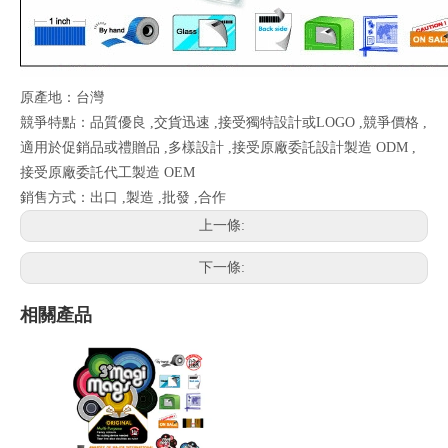
原產地：台灣
競爭特點：品質優良 ,交貨迅速 ,接受獨特設計或LOGO ,競爭價格 ,
適用於促銷品或禮贈品 ,多樣設計 ,接受原廠委託設計製造 ODM ,
接受原廠委託代工製造 OEM
銷售方式：出口 ,製造 ,批發 ,合作
上一條:
下一條:
相關產品