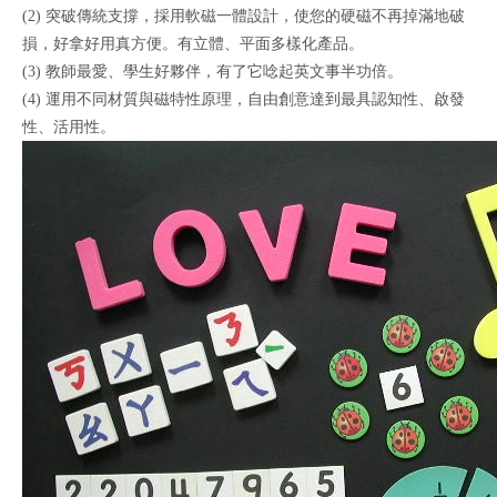
(2) 突破傳統支撐，採用軟磁一體設計，使您的硬磁不再掉滿地破
損，好拿好用真方便。有立體、平面多樣化產品。
(3) 教師最愛、學生好夥伴，有了它唸起英文事半功倍。
(4) 運用不同材質與磁特性原理，自由創意達到最具認知性、啟發
性、活用性。