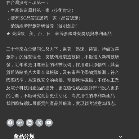
在台灣擁有三項第一：
．生產製造原料第一家（技術肯定）
．擁有ISO品質認證第一家（品質認定）
．榮獲經濟部創新研發獎（發明創新）
★ 榮獲歐、美、台、日、韓等多國殊榮獎項與專利產品
三十年來在全體同仁努力下，秉著「迅速、確實、持續改善
創新」的經營理念，突破傳統製造技術，不斷投入新科技研
發，近年來更引進最新的科技設備，採用進口原物料，其品
質通過歐美八大重金屬檢驗，及有毒害化學物質檢測，符合
國際標準，為環保安全的橡膠、塑膠軟性磁鐵，不僅在工業
及電子科技用產品的提升，更在磁性成品設計部門投入更多
的心血，不斷研究創新更生活化、高實用性的專利新產品；
我們將持續以最優質的產品與服務，實現顧客滿意為職志。
產品分類