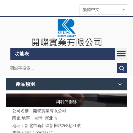
繁體中文
功能表
搜索
產品類別
與我們聯絡
公司名稱：開嶸實業有限公司
國家/地區：台灣, 新北市
地址：
新北市新莊區新樹路268巷31號