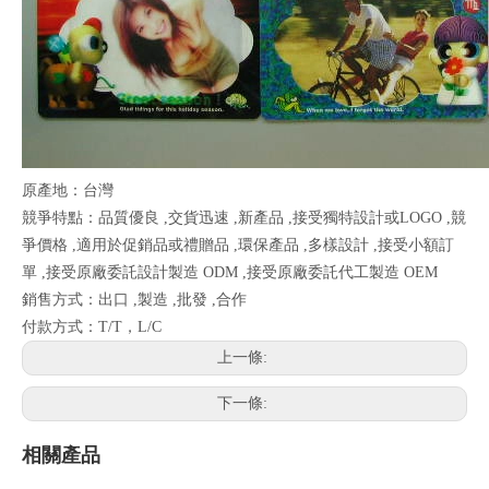
原產地：台灣
競爭特點：品質優良 ,交貨迅速 ,新產品 ,接受獨特設計或LOGO ,競
爭價格 ,適用於促銷品或禮贈品 ,環保產品 ,多樣設計 ,接受小額訂
單 ,接受原廠委託設計製造 ODM ,接受原廠委託代工製造 OEM
銷售方式：出口 ,製造 ,批發 ,合作
付款方式：T/T，L/C
上一條:
下一條:
相關產品