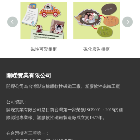
磁性可愛相框
磁化廣告相框
開嶸實業有限公司
開嶸公司為台灣製造橡膠軟性磁鐵工廠、塑膠軟性磁鐵工廠
公司資訊：
開嶸實業有限公司是目前台灣第一家榮獲ISO9001：2015的國
際認證專業橡、塑膠軟性磁鐵製造廠成立於1977年。
在台灣擁有三項第一：