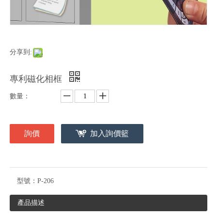
分享到:
專利磁化相框
數量：
詢價
加入詢價籃
型號：
P-206
產品描述