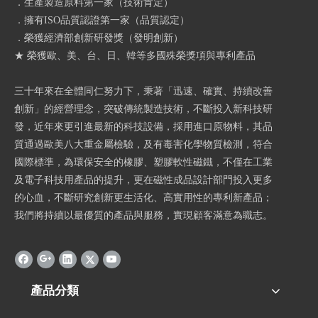
．生產製造原料第一家（技術肯定）
．擁有ISO品質認證第一家（品質認定）
．榮獲經濟部創新研發獎（發明創新）
★ 榮獲歐、美、台、日、韓等多國殊榮獎項與專利產品
三十年來在全體同仁努力下，秉著「迅速、確實、持續改善
創新」的經營理念，突破傳統製造技術，不斷投入新科技研
發，近年來更引進最新的科技設備，採用進口原物料，其品
質通過歐美八大重金屬檢驗，及有毒害化學物質檢測，符合
國際標準，為環保安全的橡膠、塑膠軟性磁鐵，不僅在工業
及電子科技用產品的提升，更在磁性成品設計部門投入更多
的心血，不斷研究創新更生活化、高實用性的專利新產品；
我們將持續以最優質的產品與服務，實現顧客滿意為職志。
產品分類