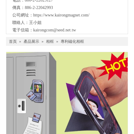
電話：886-2-22023127
傳真：886-2-22042993
公司網址：
https://www.kairongmagnet.com/
聯絡人：王小姐
電子信箱：
kairongcom@seed.net.tw
首頁
»
產品展示
»
相框
»
專利磁化相框