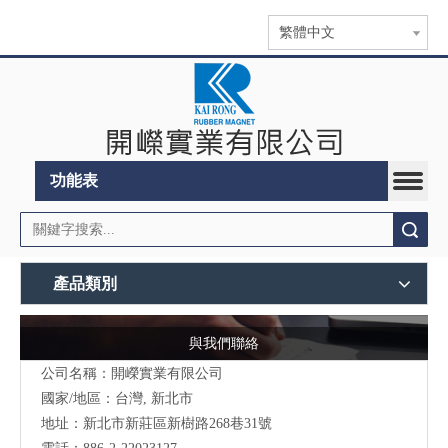
繁體中文
功能表
搜索
產品類別
與我們聯絡
公司名稱：開嶸實業有限公司
國家/地區：台灣, 新北市
地址：
新北市新莊區新樹路268巷31號